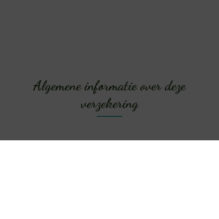
Algemene informatie over deze
verzekering
Kostbaarheden & sieraden