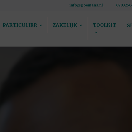
info@goemans.nl
0703250
PARTICULIER
ZAKELIJK
TOOLKIT
S