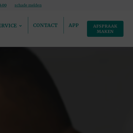
400
schade melden
CONTACT
APP
ERVICE
AFSPRAAK
MAKEN