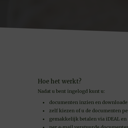
Hoe het werkt?
Nadat u bent ingelogd kunt u:
documenten inzien en downloade
zelf kiezen of u de documenten pe
gemakkelijk betalen via iDEAL en
per e-mail verstuurde documenten