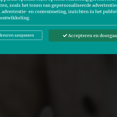
eiten, zoals het tonen van gepersonaliseerde advertentie
, advertentie- en contentmeting, inzichten in het publie
ontwikkeling.
rkeuren aanpassen
Accepteren en doorga