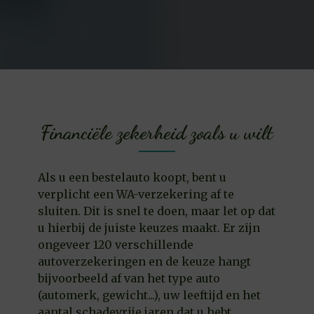
Financiële zekerheid zoals u wilt
Als u een bestelauto koopt, bent u
verplicht een WA-verzekering af te
sluiten. Dit is snel te doen, maar let op dat
u hierbij de juiste keuzes maakt. Er zijn
ongeveer 120 verschillende
autoverzekeringen en de keuze hangt
bijvoorbeeld af van het type auto
(automerk, gewicht...), uw leeftijd en het
aantal schadevrije jaren dat u hebt