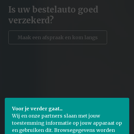
Is uw bestelauto goed
verzekerd?
Maak een afspraak en kom langs
Voor je verder gaat...
Wij en onze partners slaan met jouw
toestemming informatie op jouw apparaat op
en gebruiken dit. Browsegegevens worden