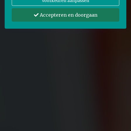
Voorkeuren aanpassen
Accepteren en doorgaan