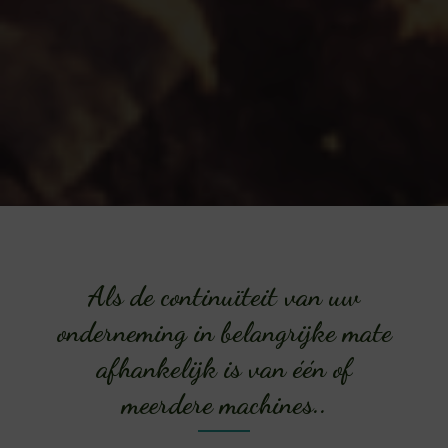
Als de continuïteit van uw
onderneming in belangrijke mate
afhankelijk is van één of
meerdere machines..