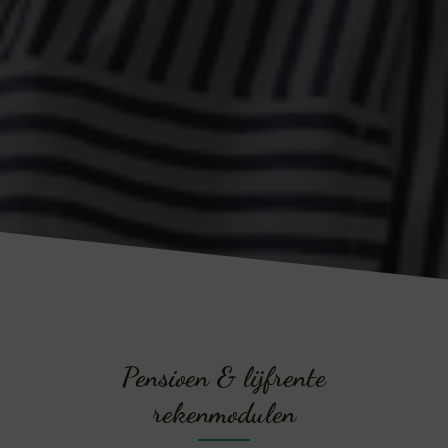
Pensioen & lijfrente
rekenmodulen